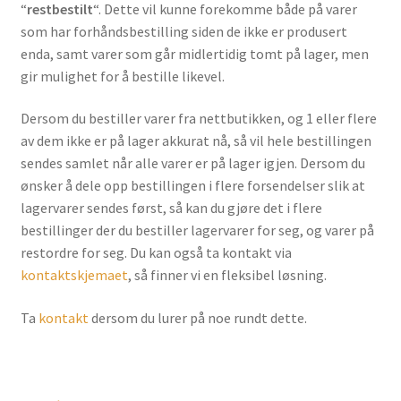
“
restbestilt
“. Dette vil kunne forekomme både på varer
som har forhåndsbestilling siden de ikke er produsert
enda, samt varer som går midlertidig tomt på lager, men
gir mulighet for å bestille likevel.
Dersom du bestiller varer fra nettbutikken, og 1 eller flere
av dem ikke er på lager akkurat nå, så vil hele bestillingen
sendes samlet når alle varer er på lager igjen. Dersom du
ønsker å dele opp bestillingen i flere forsendelser slik at
lagervarer sendes først, så kan du gjøre det i flere
bestillinger der du bestiller lagervarer for seg, og varer på
restordre for seg. Du kan også ta kontakt via
kontaktskjemaet
, så finner vi en fleksibel løsning.
Ta
kontakt
dersom du lurer på noe rundt dette.