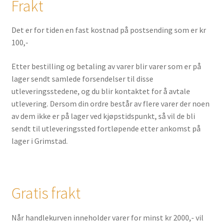
Frakt
Det er for tiden en fast kostnad på postsending som er kr
100,-
Etter bestilling og betaling av varer blir varer som er på
lager sendt samlede forsendelser til disse
utleveringsstedene, og du blir kontaktet for å avtale
utlevering. Dersom din ordre består av flere varer der noen
av dem ikke er på lager ved kjøpstidspunkt, så vil de bli
sendt til utleveringssted fortløpende etter ankomst på
lager i Grimstad.
Gratis frakt
Når handlekurven inneholder varer for minst kr 2000,- vil