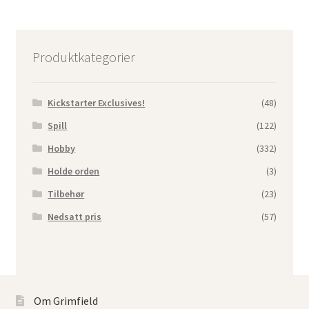
Produktkategorier
Kickstarter Exclusives!
(48)
Spill
(122)
Hobby
(332)
Holde orden
(3)
Tilbehør
(23)
Nedsatt pris
(57)
Om Grimfield