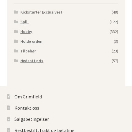
Kickstarter Exclusives!
(48)
Spill
(122)
Hobby
(332)
Holde orden
(3)
Tilbehør
(23)
Nedsatt pris
(57)
Om Grimfield
Kontakt oss
Salgsbetingelser
Restbestilt, frakt og betaling