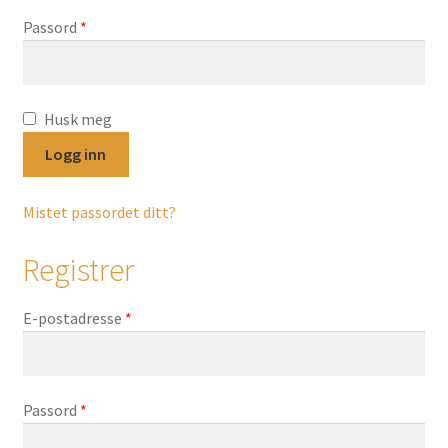
Passord
*
Husk meg
Logg inn
Mistet passordet ditt?
Registrer
E-postadresse
*
Passord
*