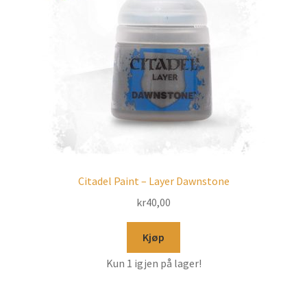
Citadel Paint – Layer Dawnstone
kr
40,00
Kjøp
Kun 1 igjen på lager!