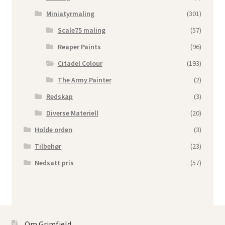
Miniatyrmaling
(301)
Scale75 maling
(57)
Reaper Paints
(96)
Citadel Colour
(193)
The Army Painter
(2)
Redskap
(3)
Diverse Materiell
(20)
Holde orden
(3)
Tilbehør
(23)
Nedsatt pris
(57)
Om Grimfield