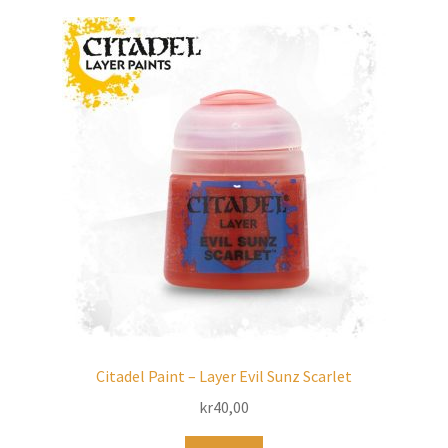
Citadel Paint – Layer Evil Sunz Scarlet
kr
40,00