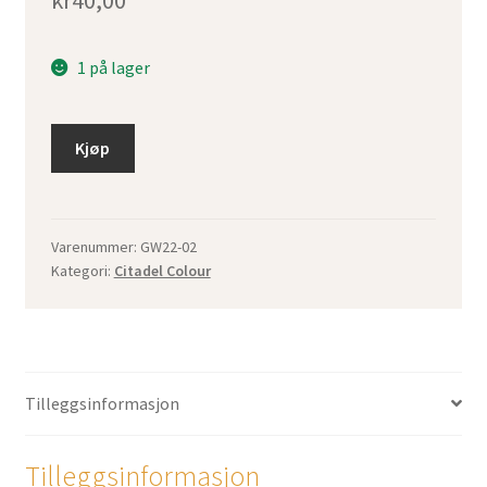
kr
40,00
1 på lager
Kjøp
Varenummer:
GW22-02
Kategori:
Citadel Colour
Tilleggsinformasjon
Tilleggsinformasjon