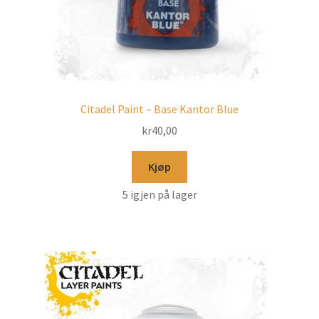
Citadel Paint – Base Kantor Blue
kr
40,00
Kjøp
5 igjen på lager