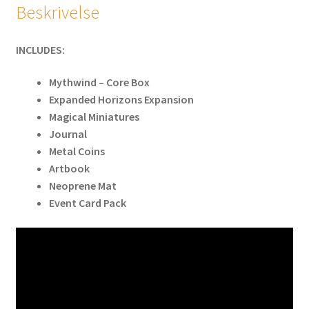
Beskrivelse
INCLUDES:
Mythwind – Core Box
Expanded Horizons Expansion
Magical Miniatures
Journal
Metal Coins
Artbook
Neoprene Mat
Event Card Pack