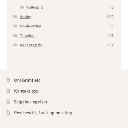
Rollespill
(9)
Hobby
(332)
Holde orden
(3)
Tilbehør
(23)
Nedsatt pris
(57)
Om Grimfield
Kontakt oss
Salgsbetingelser
Restbestilt, frakt og betaling