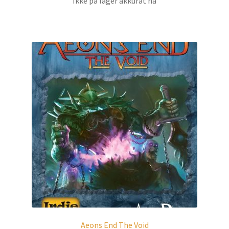
Ikke på lager akkurat nå
Aeons End The Void