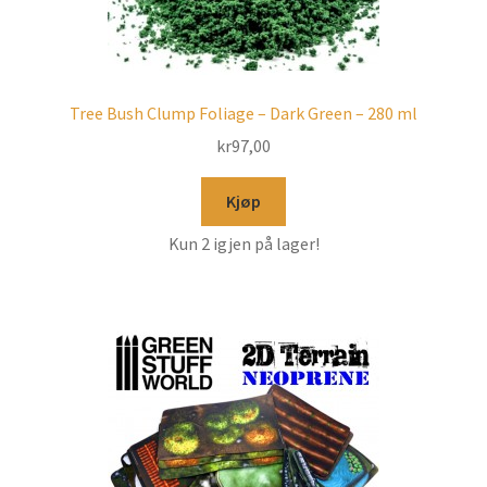
Tree Bush Clump Foliage – Dark Green – 280 ml
kr
97,00
Kjøp
Kun 2 igjen på lager!