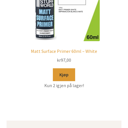
Matt Surface Primer 60ml – White
kr
97,00
Kjøp
Kun 2 igjen på lager!