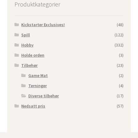
Produktkategorier
Kickstarter Exclusives!
(48)
Spill
(122)
Hobby
(332)
Holde orden
(3)
Tilbehør
(23)
Game Mat
(2)
Terninger
(4)
Diverse tilbehør
(17)
Nedsatt pris
(57)