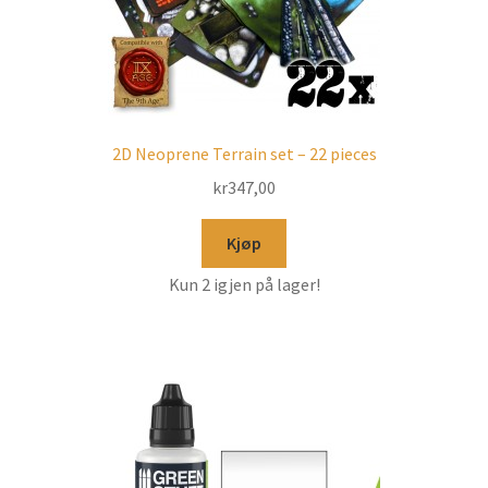
2D Neoprene Terrain set – 22 pieces
kr
347,00
Kjøp
Kun 2 igjen på lager!