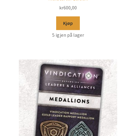
kr
600,00
Kjøp
5 igjen på lager