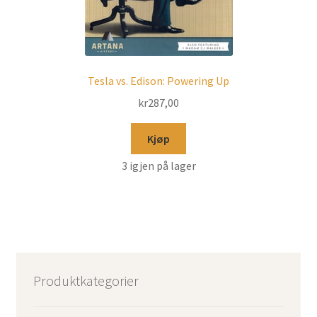
Tesla vs. Edison: Powering Up
kr
287,00
Kjøp
3 igjen på lager
Produktkategorier