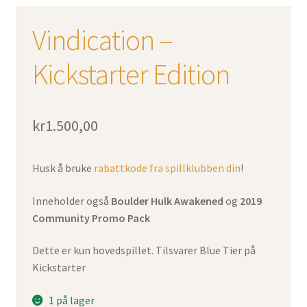
Vindication –
Kickstarter Edition
kr
1.500,00
Husk å bruke
rabattkode fra spillklubben din
!
Inneholder også
Boulder Hulk Awakened
og
2019
Community Promo Pack
Dette er kun hovedspillet. Tilsvarer Blue Tier på
Kickstarter
1 på lager