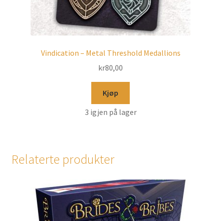
Vindication – Metal Threshold Medallions
kr
80,00
Kjøp
3 igjen på lager
Relaterte produkter