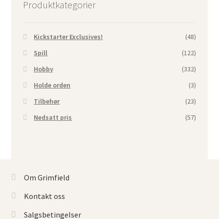
Produktkategorier
Kickstarter Exclusives!
(48)
Spill
(122)
Hobby
(332)
Holde orden
(3)
Tilbehør
(23)
Nedsatt pris
(57)
Om Grimfield
Kontakt oss
Salgsbetingelser