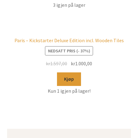
3 igjen på lager
Paris – Kickstarter Deluxe Edition incl. Wooden Tiles
NEDSATT PRIS (- 37%)
kr
1.597,00
kr
1.000,00
Kjøp
Kun 1 igjen på lager!