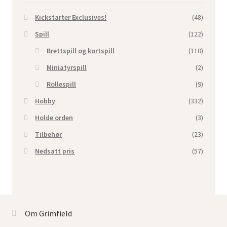
Kickstarter Exclusives!
(48)
Spill
(122)
Brettspill og kortspill
(110)
Miniatyrspill
(2)
Rollespill
(9)
Hobby
(332)
Holde orden
(3)
Tilbehør
(23)
Nedsatt pris
(57)
Om Grimfield