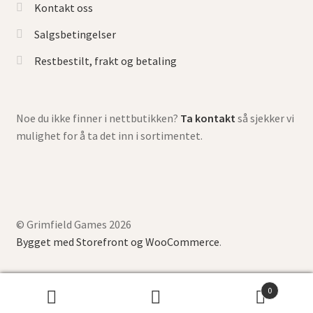
Kontakt oss
Salgsbetingelser
Restbestilt, frakt og betaling
Noe du ikke finner i nettbutikken?
Ta kontakt
så sjekker vi
mulighet for å ta det inn i sortimentet.
© Grimfield Games 2026
Bygget med Storefront og WooCommerce
.
0
Søk
Søk