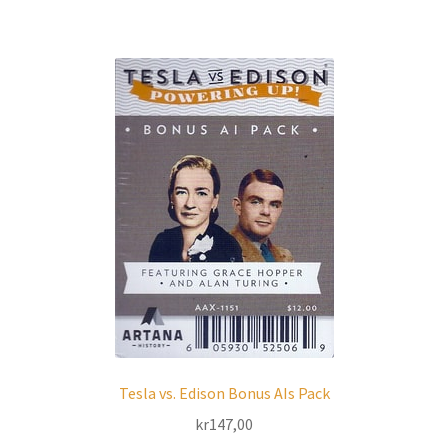
Tesla vs. Edison Bonus AIs Pack
kr
147,00