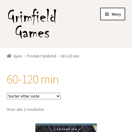
Hopp
Hopp
Meny
til
til
navigasjon
innhold
Gratis frakt?
Hjem
Produkt Spilletid
60-120 min
Fold
Nettbutikk
ut
60-120 min
underm
Min konto
Viser alle 2 resultater