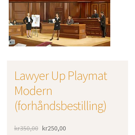
Lawyer Up Playmat
Modern
(forhåndsbestilling)
kr
350,00
kr
250,00