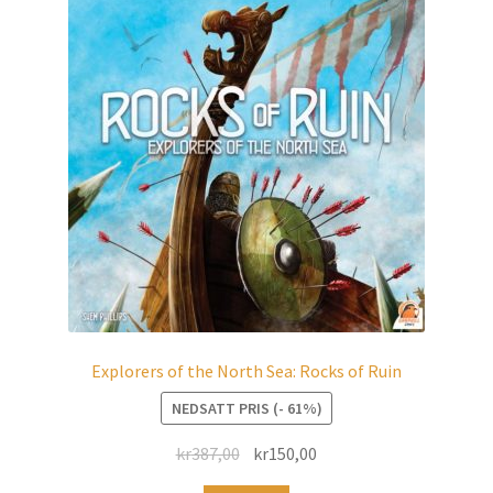
Explorers of the North Sea: Rocks of Ruin
NEDSATT PRIS (- 61%)
kr
387,00
kr
150,00