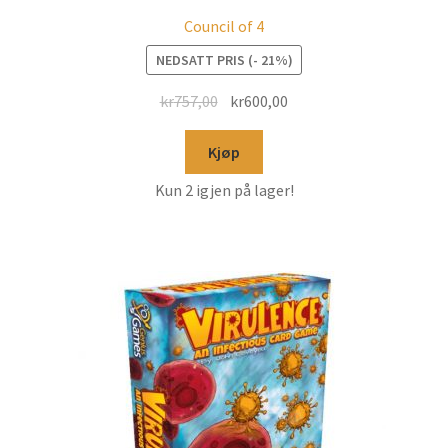
Council of 4
NEDSATT PRIS (- 21%)
kr
757,00
kr
600,00
Kjøp
Kun 2 igjen på lager!