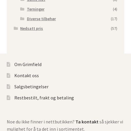
Terninger
(4)
Diverse tilbehør
(17)
Nedsatt pris
(57)
Om Grimfield
Kontakt oss
Salgsbetingelser
Restbestilt, frakt og betaling
Noe du ikke finner i nettbutikken?
Ta kontakt
så sjekker vi
mulighet for å ta det inn i sortimentet.