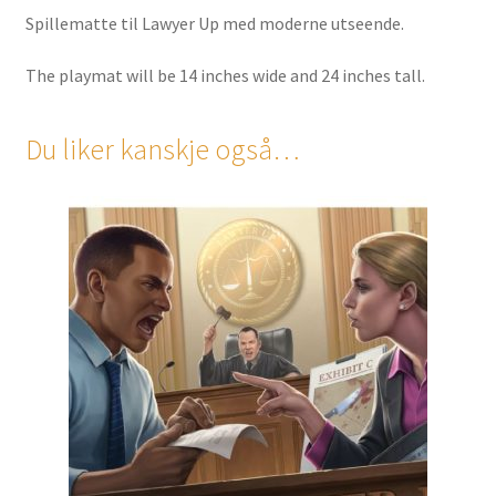
Spillematte til Lawyer Up med moderne utseende.
The playmat will be 14 inches wide and 24 inches tall.
Du liker kanskje også…