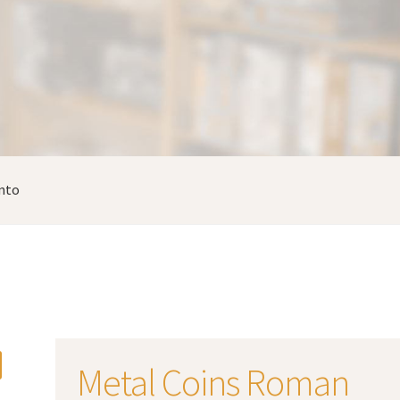
nto
Metal Coins Roman