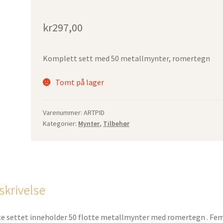
kr
297,00
Komplett sett med 50 metallmynter, romertegn
Tomt på lager
Varenummer:
ARTPID
Kategorier:
Mynter
,
Tilbehør
skrivelse
e settet inneholder 50 flotte metallmynter med romertegn . Fe