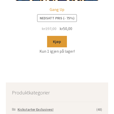
Gang Up
NEDSATT PRIS (- 75%)
kr
197,00
kr
50,00
Kjøp
Kun 1 igjen på lager!
Produktkategorier
Kickstarter Exclusives!
(48)