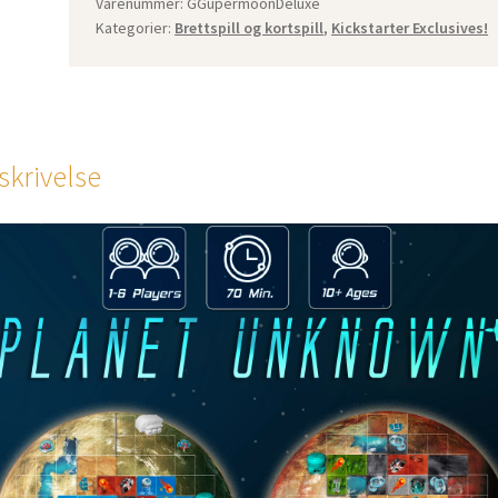
Varenummer:
GGupermoonDeluxe
Kategorier:
Brettspill og kortspill
,
Kickstarter Exclusives!
skrivelse