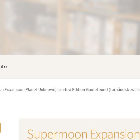
nto
 Expansion (Planet Unknown) Limited Edition Gamefound (forhåndsbestilli
Supermoon Expansio