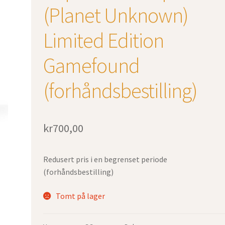
(Planet Unknown)
Limited Edition
Gamefound
(forhåndsbestilling)
kr
700,00
Redusert pris i en begrenset periode
(forhåndsbestilling)
Tomt på lager