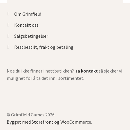
Om Grimfield
Kontakt oss
Salgsbetingelser
Restbestilt, frakt og betaling
Noe du ikke finner i nettbutikken?
Ta kontakt
så sjekker vi
mulighet for å ta det inn i sortimentet.
© Grimfield Games 2026
Bygget med Storefront og WooCommerce
.