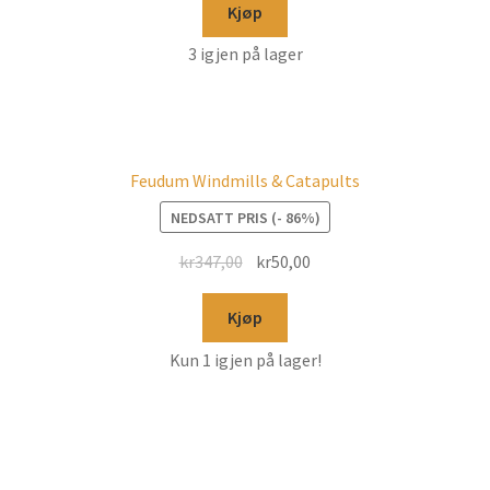
Kjøp
3 igjen på lager
Feudum Windmills & Catapults
NEDSATT PRIS (- 86%)
kr
347,00
kr
50,00
Kjøp
Kun 1 igjen på lager!