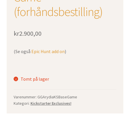
(forhåndsbestilling)
kr
2.900,00
(Se også
Epic Hunt add on
)
Tomt på lager
Varenummer:
GGArydiaKSBaseGame
Kategori:
Kickstarter Exclusives!