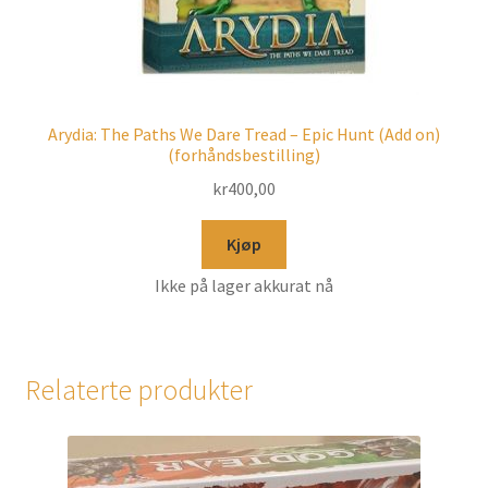
Arydia: The Paths We Dare Tread – Epic Hunt (Add on)
(forhåndsbestilling)
kr
400,00
Kjøp
Ikke på lager akkurat nå
Relaterte produkter