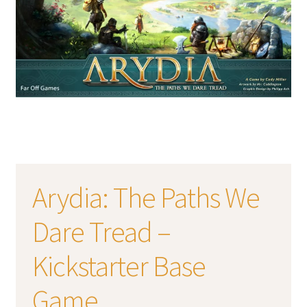
Arydia: The Paths We
Dare Tread –
Kickstarter Base
Game