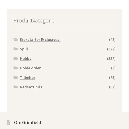
Produktkategorier
Kickstarter Exclusives!
(48)
Spill
(122)
Hobby
(332)
Holde orden
(3)
Tilbehør
(23)
Nedsatt pris
(57)
Om Grimfield