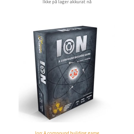
Ikke på lager akkurat nå
Ion: A compound building game