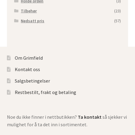
Holde orden
(3)
Tilbehør
(23)
Nedsatt pris
(57)
Om Grimfield
Kontakt oss
Salgsbetingelser
Restbestilt, frakt og betaling
Noe du ikke finner i nettbutikken?
Ta kontakt
så sjekker vi
mulighet for å ta det inn i sortimentet.