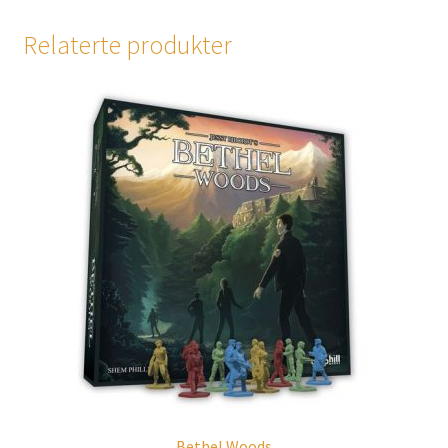
Relaterte produkter
Bethel Woods