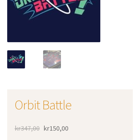
Orbit Battle
kr
347,00
kr
150,00