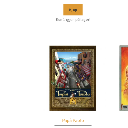
Kjøp
Kun 1 igjen på lager!
Papà Paolo