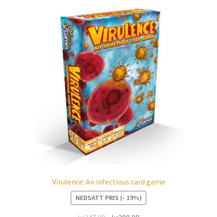
Virulence: An infectious card game
NEDSATT PRIS (- 19%)