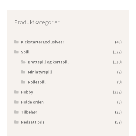
Produktkategorier
Kickstarter Exclusives!
(48)
Spill
(122)
Brettspill og kortspill
(110)
Miniatyrspill
(2)
Rollespill
(9)
Hobby
(332)
Holde orden
(3)
Tilbehør
(23)
Nedsatt pris
(57)