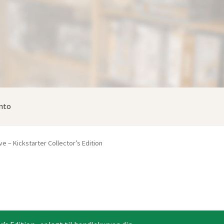
nto
 – Kickstarter Collector’s Edition