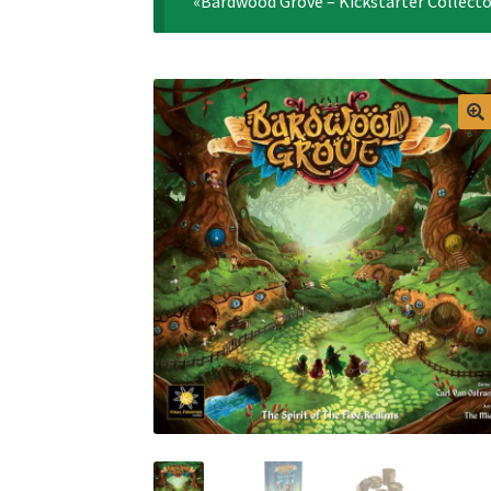
«Bardwood Grove – Kickstarter Collector’