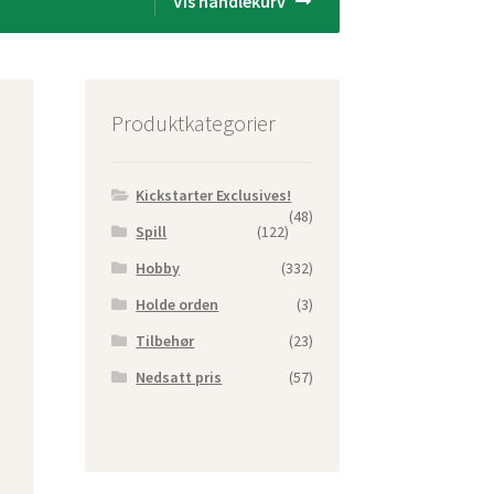
Vis handlekurv
Produktkategorier
Kickstarter Exclusives!
(48)
Spill
(122)
Hobby
(332)
Holde orden
(3)
Tilbehør
(23)
Nedsatt pris
(57)