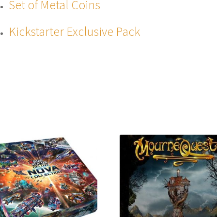
Set of Metal Coins
Kickstarter Exclusive Pack