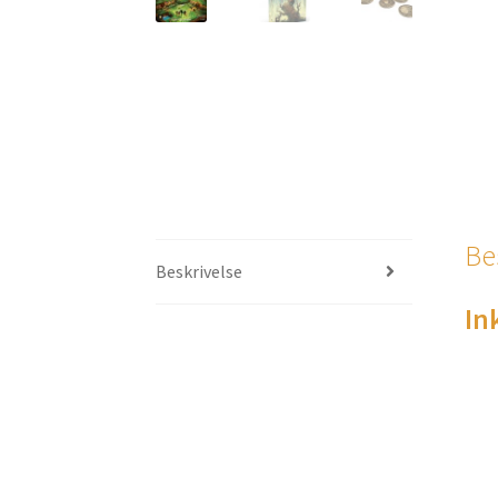
Be
Beskrivelse
In