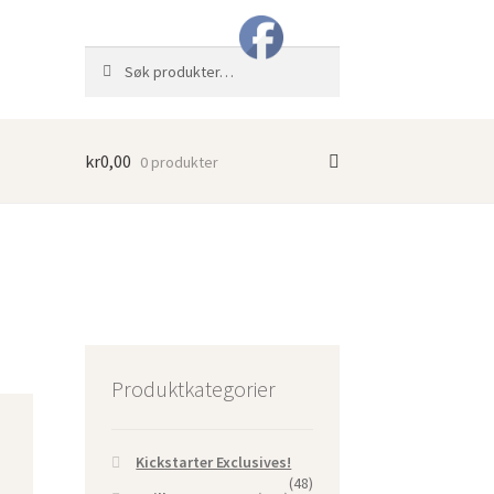
Søk
Søk
etter:
kr
0,00
0 produkter
Produktkategorier
Kickstarter Exclusives!
(48)