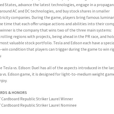
ed States, advance the latest technologies, engage in a propaga
around AC and DC technologies, and buy stock shares in smaller
tricity companies. During the game, players bring famous luminar
he time that each offer unique actions and abilities into their com
winner is the company that wins two of the three main systems:
rolling regions with projects, being ahead in the PR race, and hol
most valuable stock portfolio. Tesla and Edison each have a specia
-win condition that players can trigger during the game to win ri
.
e Tesla vs. Edison: Duel has all of the aspects introduced in the la
a vs. Edison game, it is designed for light-to-medium weight gam
njoy.
RDS & HONORS
 Cardboard Republic Striker Laurel Winner
 Cardboard Republic Striker Laurel Nominee