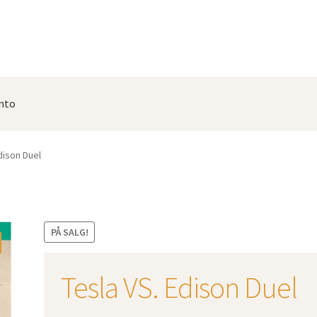
nto
dison Duel
PÅ SALG!
Tesla VS. Edison Duel