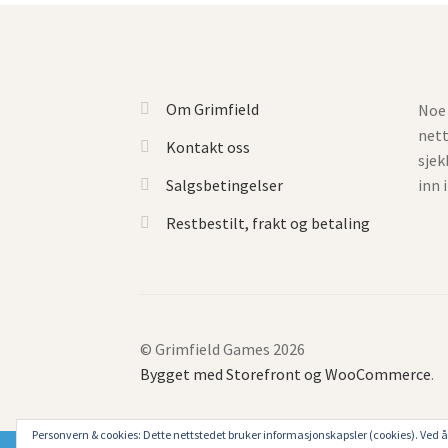
Om Grimfield
Noe 
net
Kontakt oss
sjek
Salgsbetingelser
inn 
Restbestilt, frakt og betaling
© Grimfield Games 2026
Bygget med Storefront og WooCommerce
.
Personvern & cookies: Dette nettstedet bruker informasjonskapsler (cookies). Ved å 